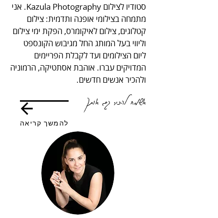
סטודיו לצילום Kazula Photography. אני
מתמחה בצילומי אופנה ותדמית: צילום
קטלוגים, צילום לאיקומרס, הפקת ימי צילום
וליווי בעל המותג החל מגיבוש הקונספט
ליום הצילומים ועד לקבלת הפריימים
המדויקים עברו. אוהבת אסתטיקה, הרמוניה
ולהכיר אנשים חדשים.
אשמח להכיר גם אותך
להמשך קריאה