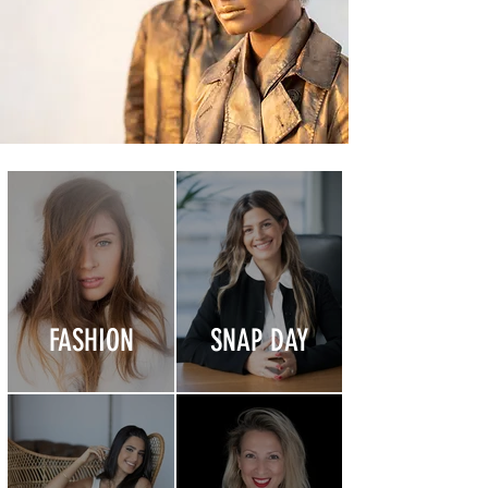
FASHION
SNAP DAY