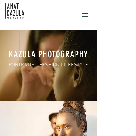
KAZULA PHOTOGRAPHY
PORTRAITS | FASHION | LIFESTYLE