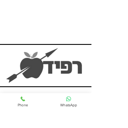
Phone
WhatsApp
כתובת
דרך השדות 48, כפר סירקין